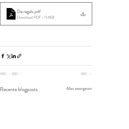
De regels
.pdf
Download PDF • 114KB
Recente blogposts
Alles weergeven