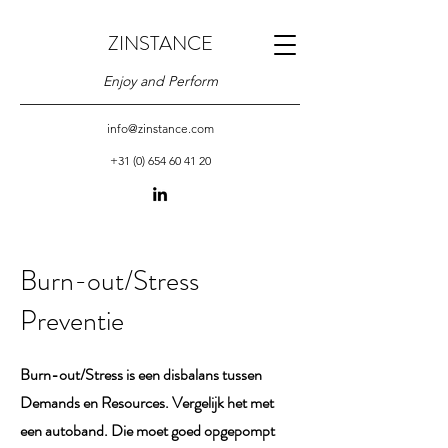
ZINSTANCE
Enjoy and Perform
info@zinstance.com
+31 (0) 654 60 41 20
Burn-out/Stress
Preventie
Burn-out/Stress is een disbalans tussen
Demands en Resources. Vergelijk het met
een autoband. Die moet goed opgepompt