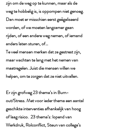
zijn om de weg op te kunnen, maar als de
weg te hobbelig is, is oppompen niet genoeg.
Dan moet er misschien eerst geëgaliseerd
worden, of we moeten langzamer gaan
rijden, of een andere weg nemen, of iemand
anders laten sturen, of…
Te veel mensen merken dat ze gestrest zijn,
maar wachten te lang met het nemen van
maatregelen. Juist die mensen willen we
helpen, om te zorgen dat ze niet uitvallen.
Er zijn grofweg 23 thema’s in Burn-
out/Stress. Met voor ieder thema een aantal
geschikte interventies afhankelijk van hoog
of laag risico. 23 thema’s: lopend van
Werkdruk, Rolconflict, Steun van collega’s