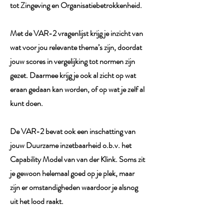
tot Zingeving en Organisatiebetrokkenheid.
Met de VAR-2 vragenlijst krijg je inzicht van
wat voor jou relevante thema’s zijn, doordat
jouw scores in vergelijking tot normen zijn
gezet. Daarmee krijg je ook al zicht op wat
eraan gedaan kan worden, of op wat je zelf al
kunt doen.
De VAR-2 bevat ook een inschatting van
jouw Duurzame inzetbaarheid o.b.v. het
Capability Model van van der Klink. Soms zit
je gewoon helemaal goed op je plek, maar
zijn er omstandigheden waardoor je alsnog
uit het lood raakt.
​