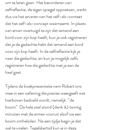
om te leren gaan. Het bevorderen van 
zelfreflectie, de eigen spiegel oppoetsen, werkt 
dus via het ervaren van het zelf-als-context 
dat het zelf-als-concept waarneemt. In plaats 
van ervan overtuigd te zijn dat iemand een 
bord voor zijn kop heeft, kun je ook registreren 
dat je de gedachte hebt dat iemand een bord 
voor zijn kop heeft. In de zelfreflectie kijk je 
naar die gedachte, en kun je mogelijk zelfs 
registreren hoe die gedachte met je aan de 
haal gaat.
Tijdens de boekpresentatie nam Robert ons 
mee in een oefening die precies weergeeft wat 
hierboven bedoeld wordt, namelijk: “de 
boom”. De hele zaal stond (denk ik) twintig 
minuten met de armen vooruit alsof we een 
boom omhelsden. Na een tijdje begin je dat 
wel te voelen. Tegelijkertijd kun je in deze 