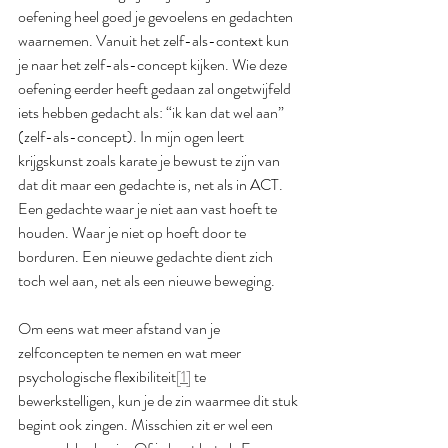
oefening heel goed je gevoelens en gedachten 
waarnemen. Vanuit het zelf-als-context kun 
je naar het zelf-als-concept kijken. Wie deze 
oefening eerder heeft gedaan zal ongetwijfeld 
iets hebben gedacht als: “ik kan dat wel aan” 
(zelf-als-concept). In mijn ogen leert 
krijgskunst zoals karate je bewust te zijn van 
dat dit maar een gedachte is, net als in ACT. 
Een gedachte waar je niet aan vast hoeft te 
houden. Waar je niet op hoeft door te 
borduren. Een nieuwe gedachte dient zich 
toch wel aan, net als een nieuwe beweging.
Om eens wat meer afstand van je 
zelfconcepten te nemen en wat meer 
psychologische flexibiliteit
[1]
 te 
bewerkstelligen, kun je de zin waarmee dit stuk 
begint ook zingen. Misschien zit er wel een 