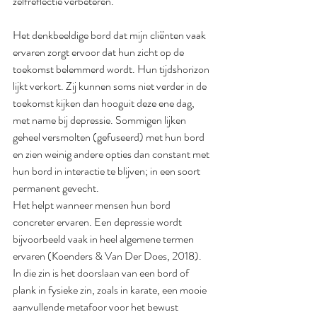
zelfreflectie verbeteren. 
Het denkbeeldige bord dat mijn cliënten vaak 
ervaren zorgt ervoor dat hun zicht op de 
toekomst belemmerd wordt. Hun tijdshorizon 
lijkt verkort. Zij kunnen soms niet verder in de 
toekomst kijken dan hooguit deze ene dag, 
met name bij depressie. Sommigen lijken 
geheel versmolten (gefuseerd) met hun bord 
en zien weinig andere opties dan constant met 
hun bord in interactie te blijven; in een soort 
permanent gevecht. 
Het helpt wanneer mensen hun bord 
concreter ervaren. Een depressie wordt 
bijvoorbeeld vaak in heel algemene termen 
ervaren (Koenders & Van Der Does, 2018). 
In die zin is het doorslaan van een bord of 
plank in fysieke zin, zoals in karate, een mooie 
aanvullende metafoor voor het bewust 