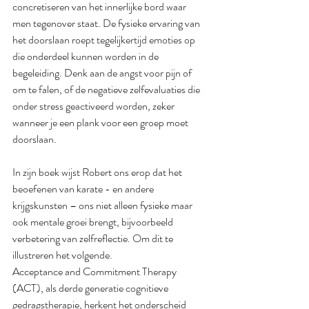
concretiseren van het innerlijke bord waar 
men tegenover staat. De fysieke ervaring van 
het doorslaan roept tegelijkertijd emoties op 
die onderdeel kunnen worden in de 
begeleiding. Denk aan de angst voor pijn of 
om te falen, of de negatieve zelfevaluaties die 
onder stress geactiveerd worden, zeker 
wanneer je een plank voor een groep moet 
doorslaan.
In zijn boek wijst Robert ons erop dat het 
beoefenen van karate - en andere 
krijgskunsten – ons niet alleen fysieke maar 
ook mentale groei brengt, bijvoorbeeld 
verbetering van zelfreflectie. Om dit te 
illustreren het volgende. 
Acceptance and Commitment Therapy 
(ACT), als derde generatie cognitieve 
gedragstherapie, herkent het onderscheid 