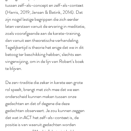
tussen zelf-als-concept en zelf-als-context 
(Harris, 2019; Jansen & Batink, 2014). Dat 
zijn nogal lastige begrippen die zich eerder 
laten verstaan vanuit de ervaring in meditatie, 
zoals voorafgaande aan de karate-training, 
dan vanuit een theoretische verhandeling. 
Tegelijkertijd is theorie het enige dat we in dit 
betoog ter beschikking hebben; slechts een 
vingerwijzing, om in de lijn van Robert’s boek 
te blijven. 
De zen-traditie die zeker in karate een grote 
rol speelt, brengt met zich mee dat we een 
onderscheid kunnen maken tussen onze 
gedachten en dat of degene die deze 
gedachten observeert. Je zou kunnen zeggen 
dat wat in ACT het zelf-als-context is, de 
positie is van waaruit gedachten worden 