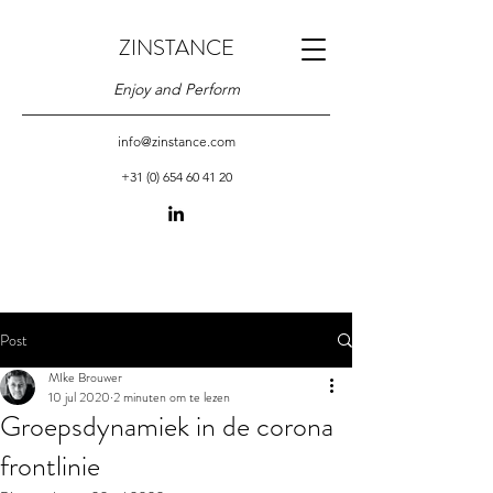
ZINSTANCE
Enjoy and Perform
info@zinstance.com
+31 (0) 654 60 41 20
Post
MIke Brouwer
10 jul 2020
2 minuten om te lezen
Groepsdynamiek in de corona
frontlinie