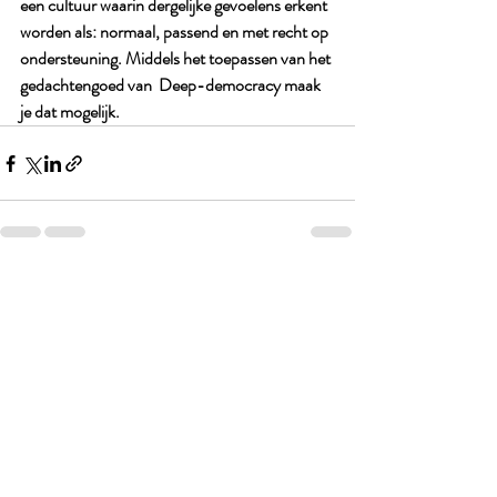
een cultuur waarin dergelijke gevoelens erkent 
worden als: normaal, passend en met recht op 
ondersteuning. Middels het toepassen van het 
gedachtengoed van  Deep-democracy maak 
je dat mogelijk.
Recente blogposts
Alles weergeven