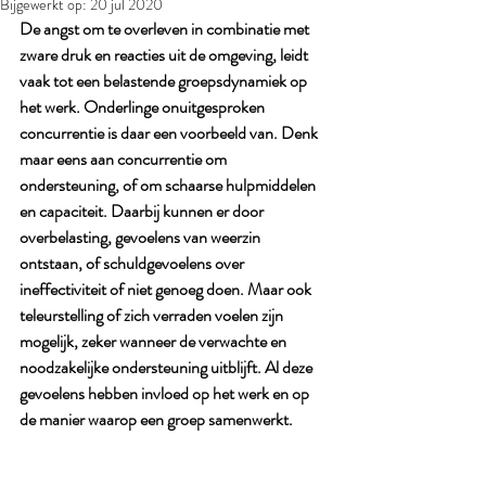
Bijgewerkt op:
20 jul 2020
De angst om te overleven in combinatie met 
zware druk en reacties uit de omgeving, leidt 
vaak tot een belastende groepsdynamiek op 
het werk. Onderlinge onuitgesproken 
concurrentie is daar een voorbeeld van. Denk 
maar eens aan concurrentie om 
ondersteuning, of om schaarse hulpmiddelen 
en capaciteit. Daarbij kunnen er door 
overbelasting, gevoelens van weerzin 
ontstaan, of schuldgevoelens over 
ineffectiviteit of niet genoeg doen. Maar ook 
teleurstelling of zich verraden voelen zijn 
mogelijk, zeker wanneer de verwachte en 
noodzakelijke ondersteuning uitblijft. Al deze 
gevoelens hebben invloed op het werk en op 
de manier waarop een groep samenwerkt.