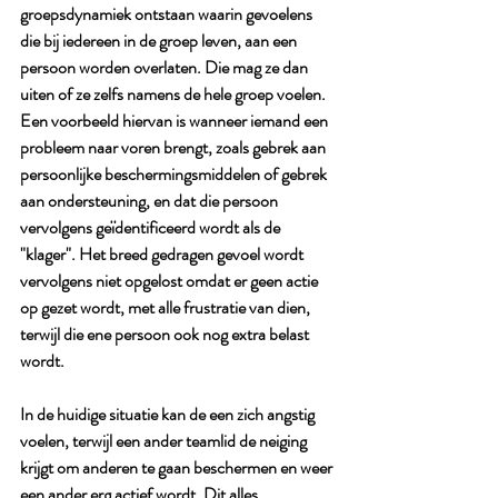
groepsdynamiek ontstaan waarin gevoelens 
die bij iedereen in de groep leven, aan een 
persoon worden overlaten. Die mag ze dan 
uiten of ze zelfs namens de hele groep voelen. 
Een voorbeeld hiervan is wanneer iemand een 
probleem naar voren brengt, zoals gebrek aan 
persoonlijke beschermingsmiddelen of gebrek 
aan ondersteuning, en dat die persoon 
vervolgens geïdentificeerd wordt als de 
"klager". Het breed gedragen gevoel wordt 
vervolgens niet opgelost omdat er geen actie 
op gezet wordt, met alle frustratie van dien, 
terwijl die ene persoon ook nog extra belast 
wordt. 
In de huidige situatie kan de een zich angstig 
voelen, terwijl een ander teamlid de neiging 
krijgt om anderen te gaan beschermen en weer 
een ander erg actief wordt. Dit alles 